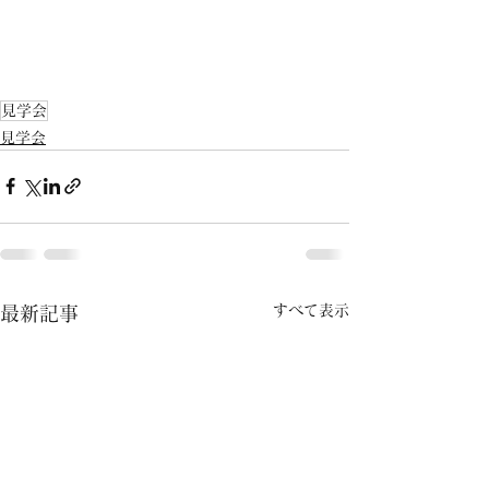
見学会
見学会
すべて表示
最新記事